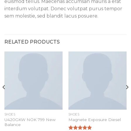
euismod tellus. Maecenas accumsan mauris a erat
interdum volutpat. Donec volutpat purus tempor
sem molestie, sed blandit lacus posuere.
RELATED PRODUCTS
SHOES
SHOES
U420GKW NOK 799 New
Magnete Exposure Diesel
Balance